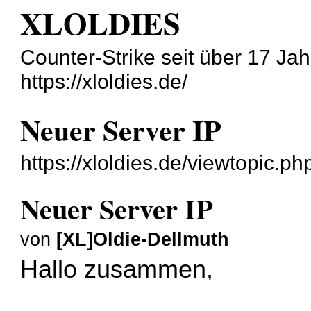
XLOLDIES
Counter-Strike seit über 17 Ja
https://xloldies.de/
Neuer Server IP
https://xloldies.de/viewtopic.p
Neuer Server IP
von
[XL]Oldie-Dellmuth
Hallo zusammen,