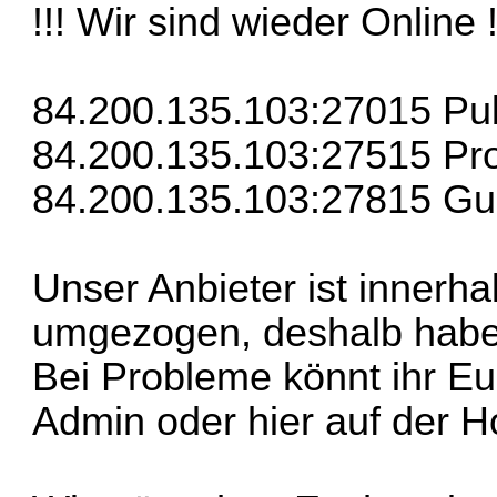
!!! Wir sind wieder Online !
84.200.135.103:27015 Pub
84.200.135.103:27515 Pr
84.200.135.103:27815 
Unser Anbieter ist inner
umgezogen, deshalb haben
Bei Probleme könnt ihr E
Admin oder hier auf der 