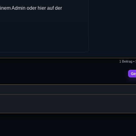
inem Admin oder hier auf der
1 Beitrag •
Ge