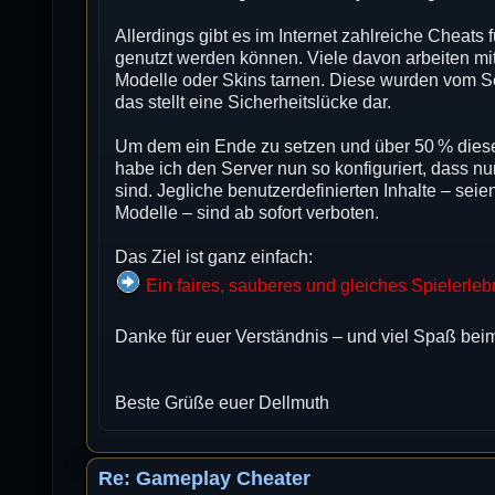
Allerdings gibt es im Internet zahlreiche Cheats
genutzt werden können. Viele davon arbeiten mi
Modelle oder Skins tarnen. Diese wurden vom Se
das stellt eine Sicherheitslücke dar.
Um dem ein Ende zu setzen und über 50 % diese
habe ich den Server nun so konfiguriert, dass nu
sind. Jegliche benutzerdefinierten Inhalte – seie
Modelle – sind ab sofort verboten.
Das Ziel ist ganz einfach:
Ein faires, sauberes und gleiches Spielerlebni
Danke für euer Verständnis – und viel Spaß bei
Beste Grüße euer Dellmuth
Re: Gameplay Cheater