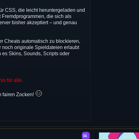
 für CSS, die leicht heruntergeladen und
t Fremdprogrammen, die sich als
rver bisher akzeptiert – und genau
r Cheats automatisch zu blockieren,
r noch originale Spieldateien erlaubt
n es Skins, Sounds, Scripts oder
s für alle.
m fairen Zocken!