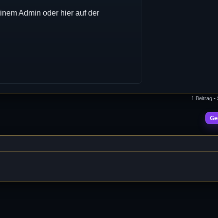
inem Admin oder hier auf der
1 Beitrag •
Ge