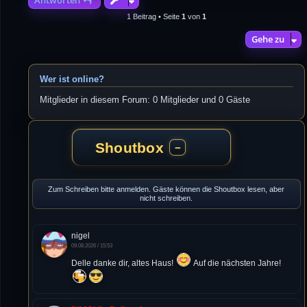
1 Beitrag • Seite
1
von
1
Gehe zu
Wer ist online?
Mitglieder in diesem Forum: 0 Mitglieder und 0 Gäste
Shoutbox
−
Zum Schreiben bitte anmelden. Gäste können die Shoutbox lesen, aber
nicht schreiben.
nigel
09.08.2026 / 15:53
Delle danke dir, altes Haus!
Auf die nächsten Jahre!