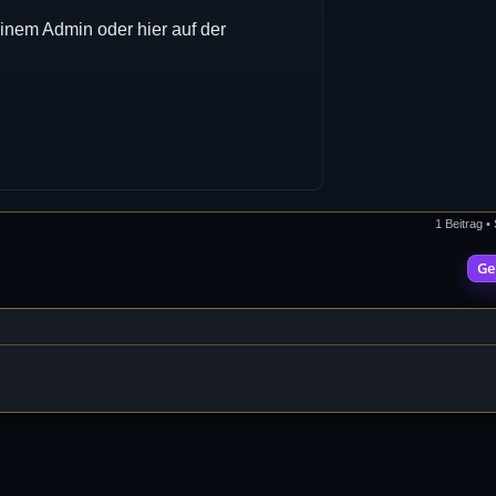
inem Admin oder hier auf der
1 Beitrag •
Ge