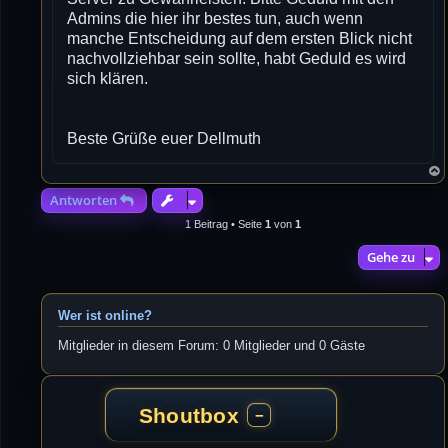
Admins die hier ihr bestes tun, auch wenn
manche Entscheidung auf dem ersten Blick nicht
nachvollziehbar sein sollte, habt Geduld es wird
sich klären.
Beste Grüße euer Dellmuth
Antworten
1 Beitrag • Seite
1
von
1
Gehe zu
Wer ist online?
Mitglieder in diesem Forum: 0 Mitglieder und 0 Gäste
Shoutbox
−