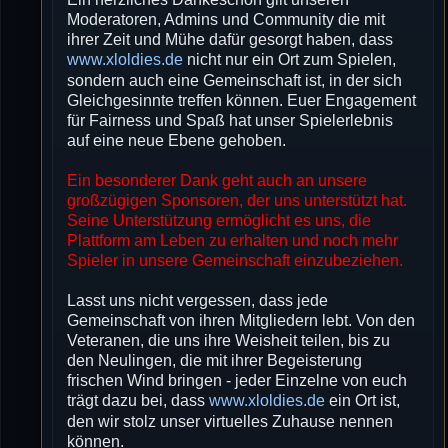
Moderatoren, Admins und Community die mit
ihrer Zeit und Mühe dafür gesorgt haben, dass
www.xloldies.de
nicht nur ein Ort zum Spielen,
sondern auch eine Gemeinschaft ist, in der sich
Gleichgesinnte treffen können. Euer Engagement
für Fairness und Spaß hat unser Spielerlebnis
auf eine neue Ebene gehoben.
Ein besonderer Dank geht auch an unsere
großzügigen Sponsoren, der uns unterstützt hat.
Seine Unterstützung ermöglicht es uns, die
Plattform am Leben zu erhalten und noch mehr
Spieler in unsere Gemeinschaft einzubeziehen.
Lasst uns nicht vergessen, dass jede
Gemeinschaft von ihren Mitgliedern lebt. Von den
Veteranen, die uns ihre Weisheit teilen, bis zu
den Neulingen, die mit ihrer Begeisterung
frischen Wind bringen - jeder Einzelne von euch
trägt dazu bei, dass
www.xloldies.de
ein Ort ist,
den wir stolz unser virtuelles Zuhause nennen
können.