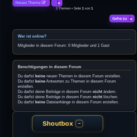
Neues Thema
3 Themen • Seite
1
von
1
Gehe zu
Wer ist online?
Mitglieder in diesem Forum: 0 Mitglieder und 1 Gast
Berechtigungen in diesem Forum
Du darfst
keine
neuen Themen in diesem Forum erstellen.
Du darfst
keine
Antworten zu Themen in diesem Forum
erstellen.
Du darfst deine Beiträge in diesem Forum
nicht
ändern.
Du darfst deine Beiträge in diesem Forum
nicht
löschen.
Du darfst
keine
Dateianhänge in diesem Forum erstellen.
Shoutbox
−