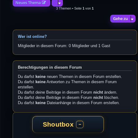
Neues Thema
3 Themen • Seite
1
von
1
Gehe zu
Wer ist online?
Mitglieder in diesem Forum: 0 Mitglieder und 1 Gast
Berechtigungen in diesem Forum
Du darfst
keine
neuen Themen in diesem Forum erstellen.
Du darfst
keine
Antworten zu Themen in diesem Forum
erstellen.
Du darfst deine Beiträge in diesem Forum
nicht
ändern.
Du darfst deine Beiträge in diesem Forum
nicht
löschen.
Du darfst
keine
Dateianhänge in diesem Forum erstellen.
Shoutbox
−