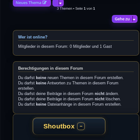
Neues Thema
3 Themen • Seite
1
von
1
Gehe zu
Wer ist online?
Mitglieder in diesem Forum: 0 Mitglieder und 1 Gast
Berechtigungen in diesem Forum
Du darfst
keine
neuen Themen in diesem Forum erstellen.
Du darfst
keine
Antworten zu Themen in diesem Forum
erstellen.
Du darfst deine Beiträge in diesem Forum
nicht
ändern.
Du darfst deine Beiträge in diesem Forum
nicht
löschen.
Du darfst
keine
Dateianhänge in diesem Forum erstellen.
Shoutbox
−