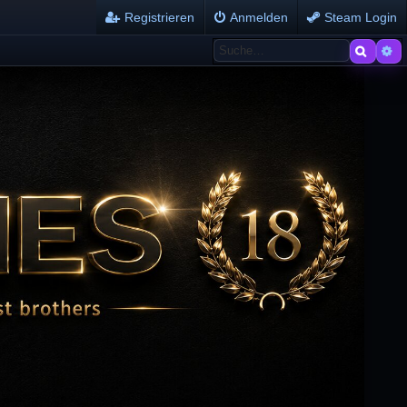
Registrieren
Anmelden
Steam Login
Suche
Er