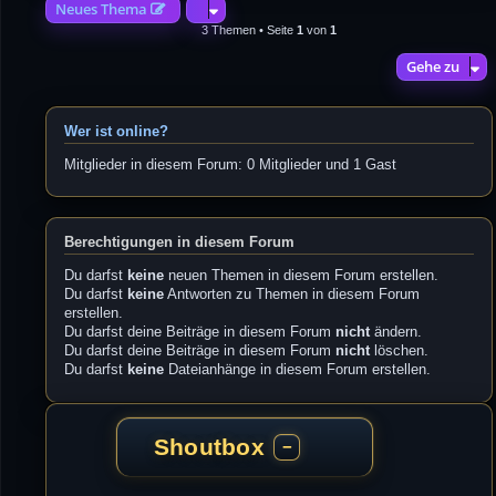
Neues Thema
3 Themen • Seite
1
von
1
Gehe zu
Wer ist online?
Mitglieder in diesem Forum: 0 Mitglieder und 1 Gast
Berechtigungen in diesem Forum
Du darfst
keine
neuen Themen in diesem Forum erstellen.
Du darfst
keine
Antworten zu Themen in diesem Forum
erstellen.
Du darfst deine Beiträge in diesem Forum
nicht
ändern.
Du darfst deine Beiträge in diesem Forum
nicht
löschen.
Du darfst
keine
Dateianhänge in diesem Forum erstellen.
Shoutbox
−