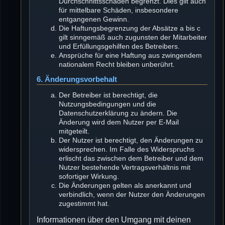
Durchschnittsschäden begrenzt. Dies gilt auch
für mittelbare Schäden, insbesondere
entgangenen Gewinn.
Die Haftungsbegrenzung der Absätze a bis c
gilt sinngemäß auch zugunsten der Mitarbeiter
und Erfüllungsgehilfen des Betreibers.
Ansprüche für eine Haftung aus zwingendem
nationalem Recht bleiben unberührt.
6. Änderungsvorbehalt
Der Betreiber ist berechtigt, die
Nutzungsbedingungen und die
Datenschutzerklärung zu ändern. Die
Änderung wird dem Nutzer per E-Mail
mitgeteilt.
Der Nutzer ist berechtigt, den Änderungen zu
widersprechen. Im Falle des Widerspruchs
erlischt das zwischen dem Betreiber und dem
Nutzer bestehende Vertragsverhältnis mit
sofortiger Wirkung.
Die Änderungen gelten als anerkannt und
verbindlich, wenn der Nutzer den Änderungen
zugestimmt hat.
Informationen über den Umgang mit deinen