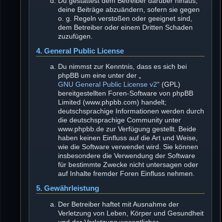
Du gestattest dem Betreiber darüber hinaus,
deine Beiträge abzuändern, sofern sie gegen
o. g. Regeln verstoßen oder geeignet sind,
dem Betreiber oder einem Dritten Schaden
zuzufügen.
4. General Public License
Du nimmst zur Kenntnis, dass es sich bei
phpBB um eine unter der „
GNU General Public License v2
“ (GPL)
bereitgestellten Foren-Software von phpBB
Limited (www.phpbb.com) handelt;
deutschsprachige Informationen werden durch
die deutschsprachige Community unter
www.phpbb.de zur Verfügung gestellt. Beide
haben keinen Einfluss auf die Art und Weise,
wie die Software verwendet wird. Sie können
insbesondere die Verwendung der Software
für bestimmte Zwecke nicht untersagen oder
auf Inhalte fremder Foren Einfluss nehmen.
5. Gewährleistung
Der Betreiber haftet mit Ausnahme der
Verletzung von Leben, Körper und Gesundheit
und der Verletzung wesentlicher