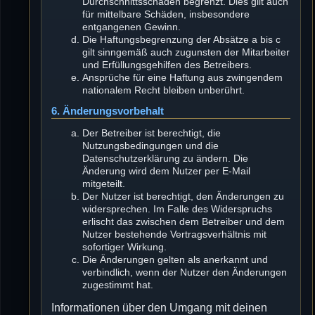
Durchschnittsschäden begrenzt. Dies gilt auch
für mittelbare Schäden, insbesondere
entgangenen Gewinn.
Die Haftungsbegrenzung der Absätze a bis c
gilt sinngemäß auch zugunsten der Mitarbeiter
und Erfüllungsgehilfen des Betreibers.
Ansprüche für eine Haftung aus zwingendem
nationalem Recht bleiben unberührt.
6. Änderungsvorbehalt
Der Betreiber ist berechtigt, die
Nutzungsbedingungen und die
Datenschutzerklärung zu ändern. Die
Änderung wird dem Nutzer per E-Mail
mitgeteilt.
Der Nutzer ist berechtigt, den Änderungen zu
widersprechen. Im Falle des Widerspruchs
erlischt das zwischen dem Betreiber und dem
Nutzer bestehende Vertragsverhältnis mit
sofortiger Wirkung.
Die Änderungen gelten als anerkannt und
verbindlich, wenn der Nutzer den Änderungen
zugestimmt hat.
Informationen über den Umgang mit deinen