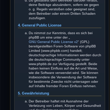
Du gestattest dem Betreiber darüber hinaus,
deine Beiträge abzuändern, sofern sie gegen
o. g. Regeln verstoßen oder geeignet sind,
dem Betreiber oder einem Dritten Schaden
zuzufügen.
4. General Public License
Du nimmst zur Kenntnis, dass es sich bei
phpBB um eine unter der „
GNU General Public License v2
“ (GPL)
bereitgestellten Foren-Software von phpBB
Limited (www.phpbb.com) handelt;
deutschsprachige Informationen werden durch
die deutschsprachige Community unter
www.phpbb.de zur Verfügung gestellt. Beide
haben keinen Einfluss auf die Art und Weise,
wie die Software verwendet wird. Sie können
insbesondere die Verwendung der Software
für bestimmte Zwecke nicht untersagen oder
auf Inhalte fremder Foren Einfluss nehmen.
5. Gewährleistung
Der Betreiber haftet mit Ausnahme der
Verletzung von Leben, Körper und Gesundheit
und der Verletzung wesentlicher