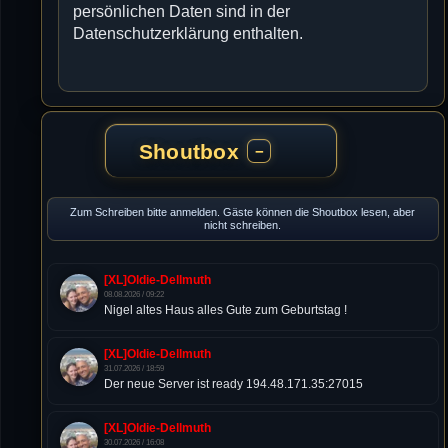
persönlichen Daten sind in der
Datenschutzerklärung enthalten.
Shoutbox
−
Zum Schreiben bitte anmelden. Gäste können die Shoutbox lesen, aber
nicht schreiben.
[XL]Oldie-Dellmuth
08.08.2026 / 09:22
Nigel altes Haus alles Gute zum Geburtstag !
[XL]Oldie-Dellmuth
31.07.2026 / 18:59
Der neue Server ist ready 194.48.171.35:27015
[XL]Oldie-Dellmuth
30.07.2026 / 16:08