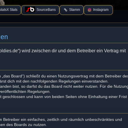
tatsX Stats
SourceBans
Stamm
Instagram
gen
oldies.de“) wird zwischen dir und dem Betreiber ein Vertrag mit
 „das Board“) schließt du einen Nutzungsvertrag mit dem Betreiber de
lärst dich mit den nachfolgenden Regelungen einverstanden.
nden bist, so darfst du das Board nicht weiter nutzen. Für die Nutzun
 veröffentlichten Regelungen.
t geschlossen und kann von beiden Seiten ohne Einhaltung einer Frist
em Betreiber ein einfaches, zeitlich und räumlich unbeschränktes und
men des Boards zu nutzen.