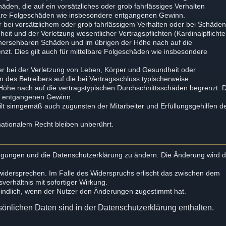
chäden, die auf ein vorsätzliches oder grob fahrlässiges Verhalten
elbare Folgeschäden wie insbesondere entgangenen Gewinn.
 bei vorsätzlichem oder grob fahrlässigem Verhalten oder bei Schäde
it und der Verletzung wesentlicher Vertragspflichten (Kardinalpflichte
orhersehbaren Schäden und im übrigen der Höhe nach auf die
zt. Dies gilt auch für mittelbare Folgeschäden wie insbesondere
r bei der Verletzung von Leben, Körper und Gesundheit oder
n des Betreibers auf die bei Vertragsschluss typischerweise
öhe nach auf die vertragstypischen Durchschnittsschäden begrenzt. 
re entgangenen Gewinn.
lt sinngemäß auch zugunsten der Mitarbeiter und Erfüllungsgehilfen d
ationalem Recht bleiben unberührt.
dingungen und die Datenschutzerklärung zu ändern. Die Änderung wird
 widersprechen. Im Falle des Widerspruchs erlischt das zwischen dem
erhältnis mit sofortiger Wirkung.
bindlich, wenn der Nutzer den Änderungen zugestimmt hat.
önlichen Daten sind in der Datenschutzerklärung enthalten.