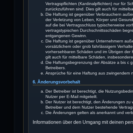
Vertragspflichten (Kardinalpflichten) nur für S
zurückzuführen sind. Dies gilt auch für mitt
Die Haftung ist gegenüber Verbrauchern außer
der Verletzung von Leben, Körper und Gesundhe
auf die bei Vertragsschluss typischerweise v
vertragstypischen Durchschnittsschäden begren
entgangenen Gewinn.
Die Haftung ist gegenüber Unternehmern auße
vorsätzlichem oder grob fahrlässigem Verhalte
vorhersehbaren Schäden und im Übrigen der H
gilt auch für mittelbare Schäden, insbesonde
Die Haftungsbegrenzung der Absätze a bis c gi
Betreibers.
Ansprüche für eine Haftung aus zwingendem n
6. Änderungsvorbehalt
Der Betreiber ist berechtigt, die Nutzungsbe
Nutzer per E-Mail mitgeteilt.
Der Nutzer ist berechtigt, den Änderungen zu
Betreiber und dem Nutzer bestehende Vertragsv
Die Änderungen gelten als anerkannt und ver
Informationen über den Umgang mit deinen pers