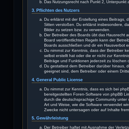
Das Nutzungsrecht nach Punkt 2, Unterpunkt 
3. Pflichten des Nutzers
Du erklärst mit der Erstellung eines Beitrags, 
Sitten verstoßen. Du erklärst insbesondere, d
Bilder zu setzen bzw. zu verwenden.
Der Betreiber des Boards übt das Hausrecht 
Board veröffentlichten Regeln kann der Betre
Boards ausschließen und dir ein Hausverbot er
Du nimmst zur Kenntnis, dass der Betreiber kei
selbst erstellt hat oder die er nicht zur Kenn
Beiträge und Funktionen jederzeit zu löschen 
Du gestattest dem Betreiber darüber hinaus, 
geeignet sind, dem Betreiber oder einem Drit
4. General Public License
Du nimmst zur Kenntnis, dass es sich bei phpB
bereitgestellten Foren-Software von phpBB L
durch die deutschsprachige Community unter w
Art und Weise, wie die Software verwendet wi
Zwecke nicht untersagen oder auf Inhalte fre
5. Gewährleistung
Der Betreiber haftet mit Ausnahme der Verlet