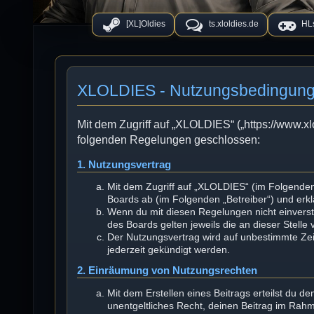
[XL]Oldies
ts.xloldies.de
HLs
XLOLDIES - Nutzungsbedingun
Mit dem Zugriff auf „XLOLDIES“ („https://www.xl
folgenden Regelungen geschlossen:
1. Nutzungsvertrag
Mit dem Zugriff auf „XLOLDIES“ (im Folgenden
Boards ab (im Folgenden „Betreiber“) und erk
Wenn du mit diesen Regelungen nicht einversta
des Boards gelten jeweils die an dieser Stelle
Der Nutzungsvertrag wird auf unbestimmte Zei
jederzeit gekündigt werden.
2. Einräumung von Nutzungsrechten
Mit dem Erstellen eines Beitrags erteilst du d
unentgeltliches Recht, deinen Beitrag im Rah