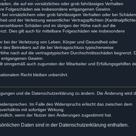
chäden, die auf ein vorsätzliches oder grob fahrlässiges Verhalten
elbare Folgeschäden wie insbesondere entgangenen Gewinn.
 bei vorsätzlichem oder grob fahrlässigem Verhalten oder bei Schäde
it und der Verletzung wesentlicher Vertragspflichten (Kardinalpflichte
orhersehbaren Schäden und im übrigen der Höhe nach auf die
zt. Dies gilt auch für mittelbare Folgeschäden wie insbesondere
r bei der Verletzung von Leben, Körper und Gesundheit oder
n des Betreibers auf die bei Vertragsschluss typischerweise
öhe nach auf die vertragstypischen Durchschnittsschäden begrenzt. 
re entgangenen Gewinn.
lt sinngemäß auch zugunsten der Mitarbeiter und Erfüllungsgehilfen d
ationalem Recht bleiben unberührt.
dingungen und die Datenschutzerklärung zu ändern. Die Änderung wird
 widersprechen. Im Falle des Widerspruchs erlischt das zwischen dem
erhältnis mit sofortiger Wirkung.
bindlich, wenn der Nutzer den Änderungen zugestimmt hat.
önlichen Daten sind in der Datenschutzerklärung enthalten.