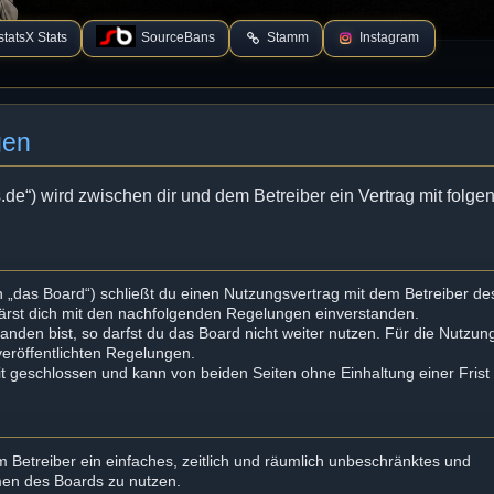
tatsX Stats
SourceBans
Stamm
Instagram
gen
s.de“) wird zwischen dir und dem Betreiber ein Vertrag mit folg
 „das Board“) schließt du einen Nutzungsvertrag mit dem Betreiber de
lärst dich mit den nachfolgenden Regelungen einverstanden.
nden bist, so darfst du das Board nicht weiter nutzen. Für die Nutzun
 veröffentlichten Regelungen.
t geschlossen und kann von beiden Seiten ohne Einhaltung einer Frist
em Betreiber ein einfaches, zeitlich und räumlich unbeschränktes und
men des Boards zu nutzen.