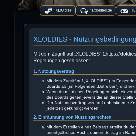
[XL]Oldies
ts.xloldies.de
HLs
XLOLDIES - Nutzungsbedingun
Mit dem Zugriff auf „XLOLDIES“ („https://xloldie
Regelungen geschlossen:
1. Nutzungsvertrag
Mit dem Zugriff auf „XLOLDIES“ (im Folgenden
Boards ab (im Folgenden „Betreiber“) und erk
Wenn du mit diesen Regelungen nicht einversta
des Boards gelten jeweils die an dieser Stelle
Der Nutzungsvertrag wird auf unbestimmte Zei
jederzeit gekündigt werden.
2. Einräumung von Nutzungsrechten
Mit dem Erstellen eines Beitrags erteilst du d
unentgeltliches Recht, deinen Beitrag im Rah