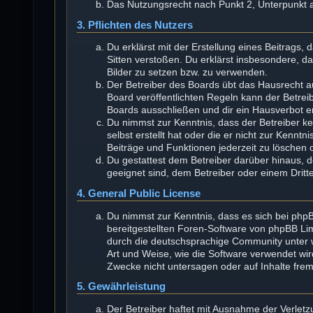
Das Nutzungsrecht nach Punkt 2, Unterpunkt 
3. Pflichten des Nutzers
Du erklärst mit der Erstellung eines Beitrags, 
Sitten verstoßen. Du erklärst insbesondere, d
Bilder zu setzen bzw. zu verwenden.
Der Betreiber des Boards übt das Hausrecht 
Board veröffentlichten Regeln kann der Betre
Boards ausschließen und dir ein Hausverbot er
Du nimmst zur Kenntnis, dass der Betreiber kei
selbst erstellt hat oder die er nicht zur Kenn
Beiträge und Funktionen jederzeit zu löschen 
Du gestattest dem Betreiber darüber hinaus, 
geeignet sind, dem Betreiber oder einem Drit
4. General Public License
Du nimmst zur Kenntnis, dass es sich bei phpB
bereitgestellten Foren-Software von phpBB L
durch die deutschsprachige Community unter w
Art und Weise, wie die Software verwendet wi
Zwecke nicht untersagen oder auf Inhalte fre
5. Gewährleistung
Der Betreiber haftet mit Ausnahme der Verlet