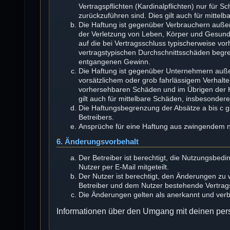
Vertragspflichten (Kardinalpflichten) nur für S
zurückzuführen sind. Dies gilt auch für mitt
Die Haftung ist gegenüber Verbrauchern außer
der Verletzung von Leben, Körper und Gesundhe
auf die bei Vertragsschluss typischerweise v
vertragstypischen Durchschnittsschäden begren
entgangenen Gewinn.
Die Haftung ist gegenüber Unternehmern auße
vorsätzlichem oder grob fahrlässigem Verhalte
vorhersehbaren Schäden und im Übrigen der H
gilt auch für mittelbare Schäden, insbesonde
Die Haftungsbegrenzung der Absätze a bis c gi
Betreibers.
Ansprüche für eine Haftung aus zwingendem n
6. Änderungsvorbehalt
Der Betreiber ist berechtigt, die Nutzungsbe
Nutzer per E-Mail mitgeteilt.
Der Nutzer ist berechtigt, den Änderungen zu
Betreiber und dem Nutzer bestehende Vertragsv
Die Änderungen gelten als anerkannt und ver
Informationen über den Umgang mit deinen pers