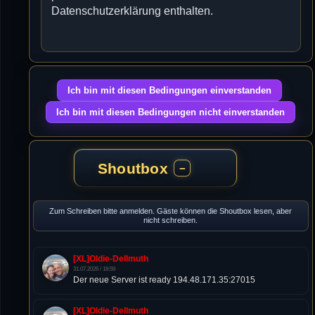
Datenschutzerklärung enthalten.
Shoutbox
−
Zum Schreiben bitte anmelden. Gäste können die Shoutbox lesen, aber
nicht schreiben.
[XL]Oldie-Dellmuth
31.07.2026 / 18:59
Der neue Server ist ready 194.48.171.35:27015
[XL]Oldie-Dellmuth