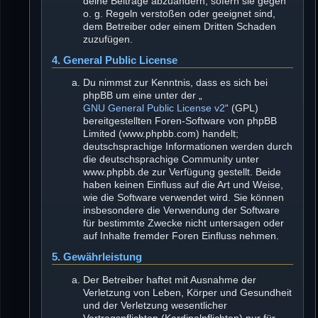
deine Beiträge abzuändern, sofern sie gegen
o. g. Regeln verstoßen oder geeignet sind,
dem Betreiber oder einem Dritten Schaden
zuzufügen.
4. General Public License
Du nimmst zur Kenntnis, dass es sich bei
phpBB um eine unter der „
GNU General Public License v2
“ (GPL)
bereitgestellten Foren-Software von phpBB
Limited (www.phpbb.com) handelt;
deutschsprachige Informationen werden durch
die deutschsprachige Community unter
www.phpbb.de zur Verfügung gestellt. Beide
haben keinen Einfluss auf die Art und Weise,
wie die Software verwendet wird. Sie können
insbesondere die Verwendung der Software
für bestimmte Zwecke nicht untersagen oder
auf Inhalte fremder Foren Einfluss nehmen.
5. Gewährleistung
Der Betreiber haftet mit Ausnahme der
Verletzung von Leben, Körper und Gesundheit
und der Verletzung wesentlicher
Vertragspflichten (Kardinalpflichten) nur für