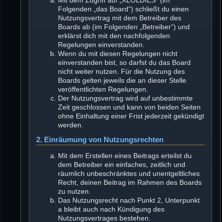
Mit dem Zugriff auf „XLOLDIES“ (im
Folgenden „das Board“) schließt du einen
Nutzungsvertrag mit dem Betreiber des
Boards ab (im Folgenden „Betreiber“) und
erklärst dich mit den nachfolgenden
Regelungen einverstanden.
Wenn du mit diesen Regelungen nicht
einverstanden bist, so darfst du das Board
nicht weiter nutzen. Für die Nutzung des
Boards gelten jeweils die an dieser Stelle
veröffentlichten Regelungen.
Der Nutzungsvertrag wird auf unbestimmte
Zeit geschlossen und kann von beiden Seiten
ohne Einhaltung einer Frist jederzeit gekündigt
werden.
2. Einräumung von Nutzungsrechten
Mit dem Erstellen eines Beitrags erteilst du
dem Betreiber ein einfaches, zeitlich und
räumlich unbeschränktes und unentgeltliches
Recht, deinen Beitrag im Rahmen des Boards
zu nutzen.
Das Nutzungsrecht nach Punkt 2, Unterpunkt
a bleibt auch nach Kündigung des
Nutzungsvertrages bestehen.