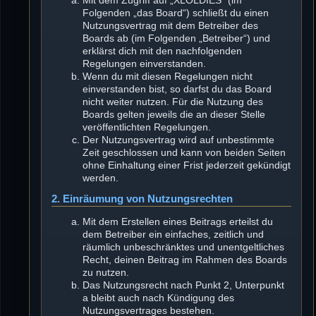
Mit dem Zugriff auf „XLOLDIES“ (im
Folgenden „das Board“) schließt du einen
Nutzungsvertrag mit dem Betreiber des
Boards ab (im Folgenden „Betreiber“) und
erklärst dich mit den nachfolgenden
Regelungen einverstanden.
Wenn du mit diesen Regelungen nicht
einverstanden bist, so darfst du das Board
nicht weiter nutzen. Für die Nutzung des
Boards gelten jeweils die an dieser Stelle
veröffentlichten Regelungen.
Der Nutzungsvertrag wird auf unbestimmte
Zeit geschlossen und kann von beiden Seiten
ohne Einhaltung einer Frist jederzeit gekündigt
werden.
2. Einräumung von Nutzungsrechten
Mit dem Erstellen eines Beitrags erteilst du
dem Betreiber ein einfaches, zeitlich und
räumlich unbeschränktes und unentgeltliches
Recht, deinen Beitrag im Rahmen des Boards
zu nutzen.
Das Nutzungsrecht nach Punkt 2, Unterpunkt
a bleibt auch nach Kündigung des
Nutzungsvertrages bestehen.