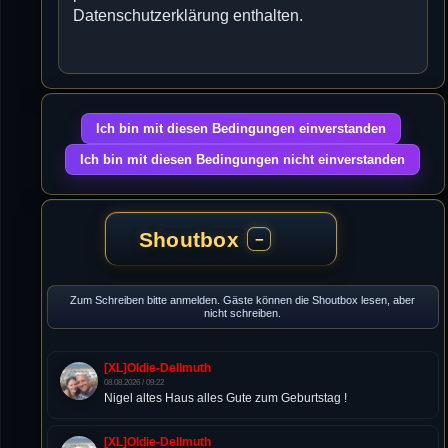
Datenschutzerklärung enthalten.
Shoutbox
−
Zum Schreiben bitte anmelden. Gäste können die Shoutbox lesen, aber
nicht schreiben.
[XL]Oldie-Dellmuth
08.08.2026 / 09:22
Nigel altes Haus alles Gute zum Geburtstag !
[XL]Oldie-Dellmuth