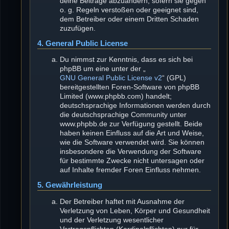
deine Beiträge abzuändern, sofern sie gegen
o. g. Regeln verstoßen oder geeignet sind,
dem Betreiber oder einem Dritten Schaden
zuzufügen.
4. General Public License
Du nimmst zur Kenntnis, dass es sich bei
phpBB um eine unter der „
GNU General Public License v2
“ (GPL)
bereitgestellten Foren-Software von phpBB
Limited (www.phpbb.com) handelt;
deutschsprachige Informationen werden durch
die deutschsprachige Community unter
www.phpbb.de zur Verfügung gestellt. Beide
haben keinen Einfluss auf die Art und Weise,
wie die Software verwendet wird. Sie können
insbesondere die Verwendung der Software
für bestimmte Zwecke nicht untersagen oder
auf Inhalte fremder Foren Einfluss nehmen.
5. Gewährleistung
Der Betreiber haftet mit Ausnahme der
Verletzung von Leben, Körper und Gesundheit
und der Verletzung wesentlicher
Vertragspflichten (Kardinalpflichten) nur für