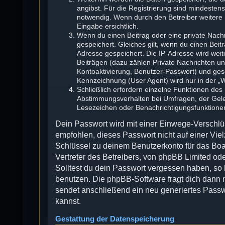
angibst. Für die Registrierung sind mindesten
notwendig. Wenn durch den Betreiber weitere D
Eingabe ersichtlich.
Wenn du einen Beitrag oder eine private Nachr
gespeichert. Gleiches gilt, wenn du einen Beit
Adresse gespeichert. Die IP-Adresse wird wei
Beiträgen (dazu zählen Private Nachrichten u
Kontoaktivierung, Benutzer-Passwort) und ges
Kennzeichnung (User Agent) wird nur in der „W
Schließlich erfordern einzelne Funktionen de
Abstimmungsverhalten bei Umfragen, der Geles
Lesezeichen oder Benachrichtigungsfunktione
Dein Passwort wird mit einer Einwege-Verschlüs
empfohlen, dieses Passwort nicht auf einer Vi
Schlüssel zu deinem Benutzerkonto für das Boa
Vertreter des Betreibers, von phpBB Limited ode
Solltest du dein Passwort vergessen haben, so
benutzen. Die phpBB-Software fragt dich dann
sendet anschließend ein neu generiertes Passw
kannst.
Gestattung der Datenspeicherung