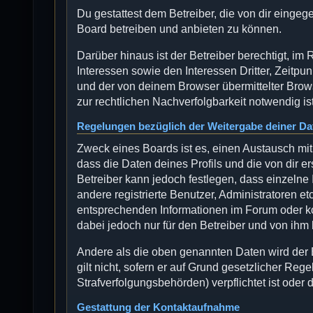
Du gestattest dem Betreiber, die von dir einge
Board betreiben und anbieten zu können.
Darüber hinaus ist der Betreiber berechtigt, 
Interessen sowie den Interessen Dritter, Zeitp
und der von deinem Browser übermittelter Brow
zur rechtlichen Nachverfolgbarkeit notwendig ist
Regelungen bezüglich der Weitergabe deiner Da
Zweck eines Boards ist es, einen Austausch mit
dass die Daten deines Profils und die von dir er
Betreiber kann jedoch festlegen, dass einzelne 
andere registrierte Benutzer, Administratoren 
entsprechenden Informationen im Forum oder kon
dabei jedoch nur für den Betreiber und von ihm
Andere als die oben genannten Daten wird der B
gilt nicht, sofern er auf Grund gesetzlicher Reg
Strafverfolgungsbehörden) verpflichtet ist oder 
Gestattung der Kontaktaufnahme