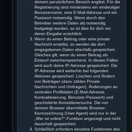
deinem persönlichem Bereich angibst. Für die
Registrierung sind mindestens ein eindeutiger
Benutzername, eine E-Mail-Adresse und ein
Passwort notwendig. Wenn durch den
Betreiber weitere Daten als notwendig
festgelegt wurden, so ist dies für dich vor
deren Eingabe ersichtlich.
Wenn du einen Beitrag oder eine private
Nachricht erstellst, so werden die dort
eingegebenen Daten ebenfalls gespeichert.
Gleiches gilt, wenn du einen Beitrag als
Entwurf zwischenspeicherst. In diesen Fällen
wird auch deine IP-Adresse gespeichert. Die
IP-Adresse wird weiterhin bei folgenden
Aktionen gespeichert: Löschen und Ändern
von Beiträgen (dazu zählen Private
Nachrichten und Umfragen), Änderungen an
zentralen Profildaten (E-Mail-Adresse,
Kontoaktivierung, Benutzer-Passwort) und
gescheiterte Anmeldeversuche. Die von
deinem Browser übermittelte Browser-
Kennzeichnung (User Agent) wird nur in der
„Wer ist online?“-Funktion angezeigt und nicht
dauerhaft gespeichert.
Schließlich erfordern einzelne Funktionen des