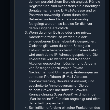
deinem persönlichem Bereich angibst. Für die
Registrierung sind mindestens ein eindeutiger
Benutzername, eine E-Mail-Adresse und ein
Passwort notwendig. Wenn durch den
Betreiber weitere Daten als notwendig
festgelegt wurden, so ist dies für dich vor
deren Eingabe ersichtlich.
Wenn du einen Beitrag oder eine private
Nachricht erstellst, so werden die dort
eingegebenen Daten ebenfalls gespeichert.
Gleiches gilt, wenn du einen Beitrag als
Entwurf zwischenspeicherst. In diesen Fällen
wird auch deine IP-Adresse gespeichert. Die
IP-Adresse wird weiterhin bei folgenden
Aktionen gespeichert: Löschen und Ändern
von Beiträgen (dazu zählen Private
Nachrichten und Umfragen), Änderungen an
zentralen Profildaten (E-Mail-Adresse,
Kontoaktivierung, Benutzer-Passwort) und
gescheiterte Anmeldeversuche. Die von
deinem Browser übermittelte Browser-
Kennzeichnung (User Agent) wird nur in der
„Wer ist online?“-Funktion angezeigt und nicht
dauerhaft gespeichert.
Schließlich erfordern einzelne Funktionen des