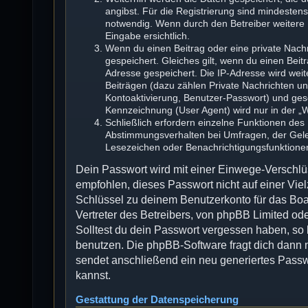
angibst. Für die Registrierung sind mindesten
notwendig. Wenn durch den Betreiber weitere D
Eingabe ersichtlich.
Wenn du einen Beitrag oder eine private Nachr
gespeichert. Gleiches gilt, wenn du einen Beit
Adresse gespeichert. Die IP-Adresse wird wei
Beiträgen (dazu zählen Private Nachrichten u
Kontoaktivierung, Benutzer-Passwort) und ges
Kennzeichnung (User Agent) wird nur in der „W
Schließlich erfordern einzelne Funktionen de
Abstimmungsverhalten bei Umfragen, der Geles
Lesezeichen oder Benachrichtigungsfunktione
Dein Passwort wird mit einer Einwege-Verschlüs
empfohlen, dieses Passwort nicht auf einer Vi
Schlüssel zu deinem Benutzerkonto für das Boa
Vertreter des Betreibers, von phpBB Limited ode
Solltest du dein Passwort vergessen haben, so
benutzen. Die phpBB-Software fragt dich dann
sendet anschließend ein neu generiertes Passw
kannst.
Gestattung der Datenspeicherung