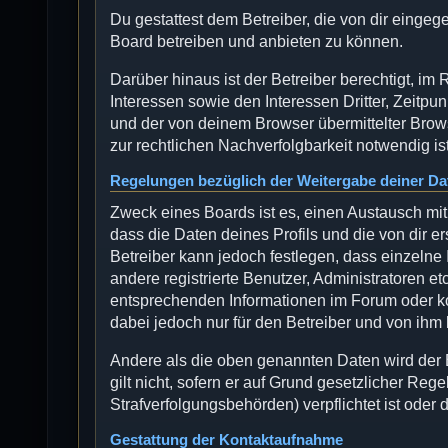
Du gestattest dem Betreiber, die von dir einge
Board betreiben und anbieten zu können.
Darüber hinaus ist der Betreiber berechtigt, 
Interessen sowie den Interessen Dritter, Zeitp
und der von deinem Browser übermittelter Brow
zur rechtlichen Nachverfolgbarkeit notwendig ist
Regelungen bezüglich der Weitergabe deiner Da
Zweck eines Boards ist es, einen Austausch mit
dass die Daten deines Profils und die von dir er
Betreiber kann jedoch festlegen, dass einzelne 
andere registrierte Benutzer, Administratoren 
entsprechenden Informationen im Forum oder kon
dabei jedoch nur für den Betreiber und von ihm
Andere als die oben genannten Daten wird der B
gilt nicht, sofern er auf Grund gesetzlicher Reg
Strafverfolgungsbehörden) verpflichtet ist oder 
Gestattung der Kontaktaufnahme