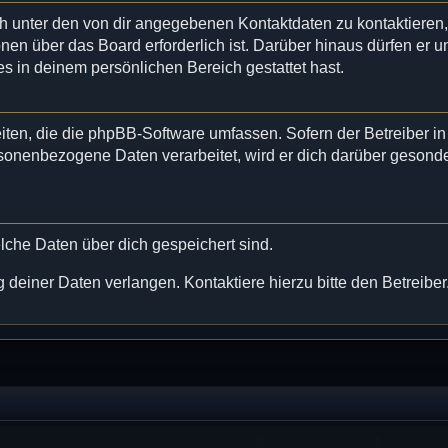
ch unter den von dir angegebenen Kontaktdaten zu kontaktieren
onen über das Board erforderlich ist. Darüber hinaus dürfen er u
es in deinem persönlichen Bereich gestattet hast.
eiten, die die phpBB-Software umfassen. Sofern der Betreiber in
sonenbezogene Daten verarbeitet, wird er dich darüber gesonde
welche Daten über dich gespeichert sind.
deiner Daten verlangen. Kontaktiere hierzu bitte den Betreiber
Impressum
|
Datenschutz
|
Nutzungsbedingungen
|
Alle Cookies löschen
|
Anmelden