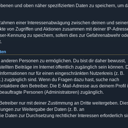
gebenen und oben näher spezifizierten Daten zu speichern, um 
im Rahmen einer Interessenabwägung zwischen deinen und seine
unkte von Zugriffen und Aktionen zusammen mit deiner IP-Adress
ser-Kennung zu speichern, sofern dies zur Gefahrenabwehr od
.
ten
 anderen Personen zu ermöglichen. Du bist dir daher bewusst,
stellten Beiträge im Internet öffentlich zugänglich sein können. 
Informationen nur für einen eingeschränkten Nutzerkreis (z. B.
etc.) zugänglich sind. Wenn du Fragen dazu hast, suche nach
taktiere den Betreiber. Die E-Mail-Adresse aus deinem Profil i
 beauftragte Personen (Administratoren) zugänglich.
etreiber nur mit deiner Zustimmung an Dritte weitergeben. Die
elungen zur Weitergabe der Daten (z. B. an
die Daten zur Durchsetzung rechtlicher Interessen erforderlich si