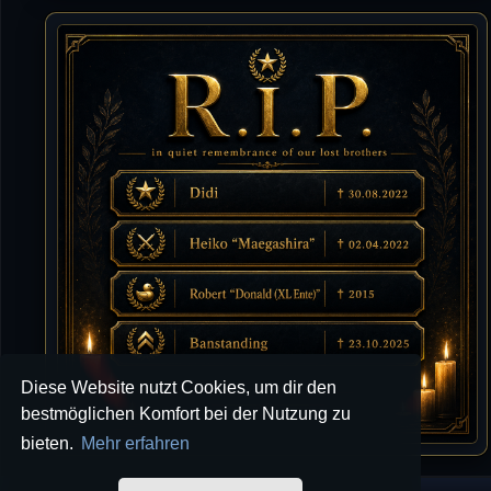
10.07.2026 / 22:25
Letzte Aktivität:
27. Dez 2023, 22:48
DieWildeHilde
10.07.2026 / 12:48
Happy Birthday Chickpea
DieWildeHilde
10.07.2026 / 10:08
Hallo meine Lieben!
Isimiyaki
10.07.2026 / 00:34
Alles gute chickpea
Mojochilla
02.07.2026 / 15:53
Diese Website nutzt Cookies, um dir den
Was geht aaaaaaaaaaaab
bestmöglichen Komfort bei der Nutzung zu
bieten.
Mehr erfahren
[XL]Oldie-Dellmuth
01.07.2026 / 14:09
Wartungsarbeiten zwischen 12 - 13 Uhr am Freitag !!!