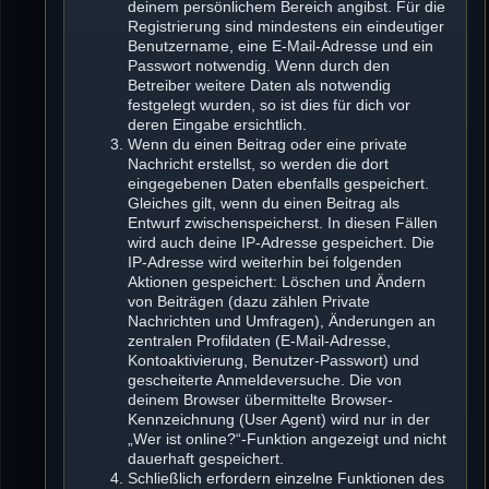
deinem persönlichem Bereich angibst. Für die
Registrierung sind mindestens ein eindeutiger
Benutzername, eine E-Mail-Adresse und ein
Passwort notwendig. Wenn durch den
Betreiber weitere Daten als notwendig
festgelegt wurden, so ist dies für dich vor
deren Eingabe ersichtlich.
Wenn du einen Beitrag oder eine private
Nachricht erstellst, so werden die dort
eingegebenen Daten ebenfalls gespeichert.
Gleiches gilt, wenn du einen Beitrag als
Entwurf zwischenspeicherst. In diesen Fällen
wird auch deine IP-Adresse gespeichert. Die
IP-Adresse wird weiterhin bei folgenden
Aktionen gespeichert: Löschen und Ändern
von Beiträgen (dazu zählen Private
Nachrichten und Umfragen), Änderungen an
zentralen Profildaten (E-Mail-Adresse,
Kontoaktivierung, Benutzer-Passwort) und
gescheiterte Anmeldeversuche. Die von
deinem Browser übermittelte Browser-
Kennzeichnung (User Agent) wird nur in der
„Wer ist online?“-Funktion angezeigt und nicht
dauerhaft gespeichert.
Schließlich erfordern einzelne Funktionen des