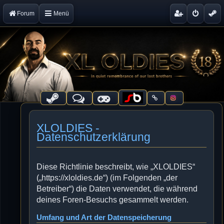
Forum
Menü
XLOLDIES -
Datenschutzerklärung
Diese Richtlinie beschreibt, wie „XLOLDIES“
(„https://xloldies.de“) (im Folgenden „der
Betreiber“) die Daten verwendet, die während
deines Foren-Besuchs gesammelt werden.
Umfang und Art der Datenspeicherung