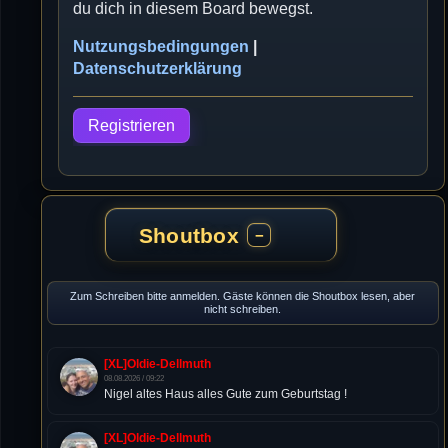
du dich in diesem Board bewegst.
Nutzungsbedingungen
|
Datenschutzerklärung
Registrieren
Shoutbox
−
Zum Schreiben bitte anmelden. Gäste können die Shoutbox lesen, aber
nicht schreiben.
[XL]Oldie-Dellmuth
08.08.2026 / 09:22
Nigel altes Haus alles Gute zum Geburtstag !
[XL]Oldie-Dellmuth