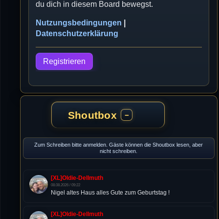
du dich in diesem Board bewegst.
Nutzungsbedingungen
|
Datenschutzerklärung
Registrieren
Shoutbox
−
Zum Schreiben bitte anmelden. Gäste können die Shoutbox lesen, aber
nicht schreiben.
[XL]Oldie-Dellmuth
08.08.2026 / 09:22
Nigel altes Haus alles Gute zum Geburtstag !
[XL]Oldie-Dellmuth