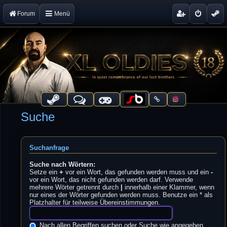
Forum
Menü
Suche
Suchanfrage
Suche nach Wörtern:
Setze ein
+
vor ein Wort, das gefunden werden muss und ein
-
vor ein Wort, das nicht gefunden werden darf. Verwende
mehrere Wörter getrennt durch
|
innerhalb einer Klammer, wenn
nur eines der Wörter gefunden werden muss. Benutze ein * als
Platzhalter für teilweise Übereinstimmungen.
Nach allen Begriffen suchen oder Suche wie angegeben