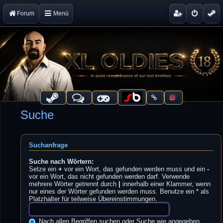
Forum
Menü
Suche
Suchanfrage
Suche nach Wörtern:
Setze ein
+
vor ein Wort, das gefunden werden muss und ein
-
vor ein Wort, das nicht gefunden werden darf. Verwende
mehrere Wörter getrennt durch
|
innerhalb einer Klammer, wenn
nur eines der Wörter gefunden werden muss. Benutze ein * als
Platzhalter für teilweise Übereinstimmungen.
Nach allen Begriffen suchen oder Suche wie angegeben