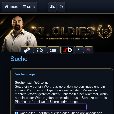
Forum
Menü
Suche
Suchanfrage
Suche nach Wörtern:
Setze ein
+
vor ein Wort, das gefunden werden muss und ein
-
vor ein Wort, das nicht gefunden werden darf. Verwende
mehrere Wörter getrennt durch
|
innerhalb einer Klammer, wenn
nur eines der Wörter gefunden werden muss. Benutze ein * als
Platzhalter für teilweise Übereinstimmungen.
Nach allen Begriffen suchen oder Suche wie angegeben