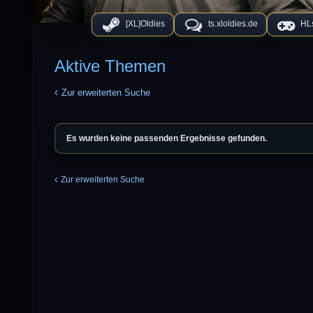
[XL]Oldies
ts.xloldies.de
HLs
Aktive Themen
Zur erweiterten Suche
Es wurden keine passenden Ergebnisse gefunden.
Zur erweiterten Suche