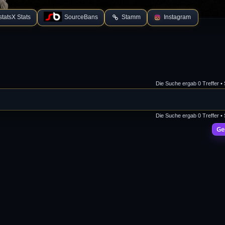
tatsX Stats
SourceBans
Stamm
Instagram
Die Suche ergab 0 Treffer •
Die Suche ergab 0 Treffer •
Ge