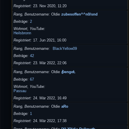
Registriert
23. Nov 2020, 11:20
Rang, Benutzername
Oldie
zubesoffen^^n0/snd
Beiträge
2
Wohnort, YouTube
Heilsbronn
Registriert
17. Jun 2021, 16:00
Rang, Benutzername
BlackYellow09
Beiträge
42
Registriert
23. Mär 2022, 22:06
Rang, Benutzername
Oldie
ꞗengeȽ
Beiträge
67
Wohnort, YouTube
Passau
Registriert
24. Mär 2022, 16:49
Rang, Benutzername
Oldie
aRo
Beiträge
1
Registriert
24. Mär 2022, 17:38