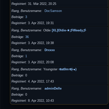
Registriert
31. Mär 2022, 20:25
Rang, Benutzername
DocSamson
Beiträge
3
Registriert
3. Apr 2022, 19:31
Rang, Benutzername
Oldie
[XL]Oldie-★彡Weedy彡
Beiträge
36
Registriert
3. Apr 2022, 19:38
Rang, Benutzername
Drxxxx
Beiträge
1
Registriert
3. Apr 2022, 20:08
Rang, Benutzername
Youngster
⇉at0m⇉(•●)
Beiträge
0
Registriert
4. Apr 2022, 17:43
Rang, Benutzername
adminDelle
Beiträge
0
Registriert
8. Apr 2022, 10:43