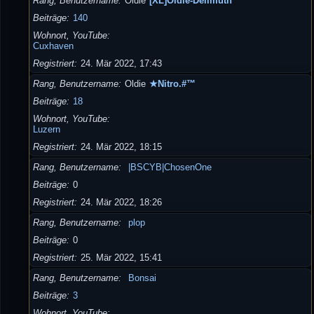
Rang, Benutzername
Oldie
[XL]Oldie-Dellmuth
Beiträge
140
Wohnort, YouTube
Cuxhaven
Registriert
24. Mär 2022, 17:43
Rang, Benutzername
Oldie
★Nitro.#™
Beiträge
18
Wohnort, YouTube
Luzern
Registriert
24. Mär 2022, 18:15
Rang, Benutzername
|BSCYB|ChosenOne
Beiträge
0
Registriert
24. Mär 2022, 18:26
Rang, Benutzername
plop
Beiträge
0
Registriert
25. Mär 2022, 15:41
Rang, Benutzername
Bonsai
Beiträge
3
Wohnort, YouTube