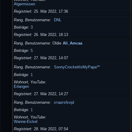
Algermissen
Registriert
25. Mär 2022, 17:36
Rang, Benutzername
DNL
Beiträge
3
Registriert
26. Mär 2022, 18:13
Rang, Benutzername
Oldie
Ali_Amcaa
Beiträge
5
Registriert
27. Mär 2022, 14:07
Rang, Benutzername
SonnyCrockettIsMyPapa℠
Beiträge
1
Wohnort, YouTube
Erlangen
Registriert
27. Mär 2022, 14:27
Rang, Benutzername
ѕтaaтѕfєιηd
Beiträge
1
Wohnort, YouTube
Wanne-Eickel
Registriert
28. Mär 2022, 07:54