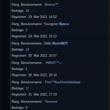
Rang, Benutzername
Bronco™
Beiträge
10
Registriert
29. Mär 2022, 14:52
Rang, Benutzername
Youngster
Butz-e
Beiträge
2
Registriert
29. Mär 2022, 15:12
Rang, Benutzername
Oldie
RosinBOT
Beiträge
14
Registriert
30. Mär 2022, 20:07
Rang, Benutzername
.#Wh4T™♫
Beiträge
1
Registriert
30. Mär 2022, 20:14
Rang, Benutzername
Pest™BackfromtheDead
Beiträge
17
Registriert
31. Mär 2022, 17:33
Rang, Benutzername
Testuser
Beiträge
0