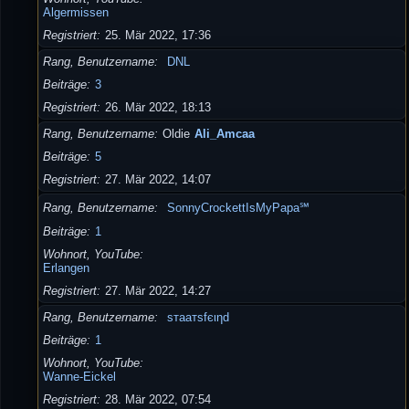
Algermissen
Registriert
25. Mär 2022, 17:36
Rang, Benutzername
DNL
Beiträge
3
Registriert
26. Mär 2022, 18:13
Rang, Benutzername
Oldie
Ali_Amcaa
Beiträge
5
Registriert
27. Mär 2022, 14:07
Rang, Benutzername
SonnyCrockettIsMyPapa℠
Beiträge
1
Wohnort, YouTube
Erlangen
Registriert
27. Mär 2022, 14:27
Rang, Benutzername
ѕтaaтѕfєιηd
Beiträge
1
Wohnort, YouTube
Wanne-Eickel
Registriert
28. Mär 2022, 07:54