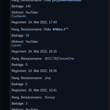
Rang, Benutzername
Oldie
[XL]Oldie-Dellmuth
Beiträge
140
Wohnort, YouTube
Cuxhaven
Registriert
24. Mär 2022, 17:43
Rang, Benutzername
Oldie
★Nitro.#™
Beiträge
18
Wohnort, YouTube
Luzern
Registriert
24. Mär 2022, 18:15
Rang, Benutzername
|BSCYB|ChosenOne
Beiträge
0
Registriert
24. Mär 2022, 18:26
Rang, Benutzername
plop
Beiträge
0
Registriert
25. Mär 2022, 15:41
Rang, Benutzername
Bonsai
Beiträge
3
Wohnort, YouTube