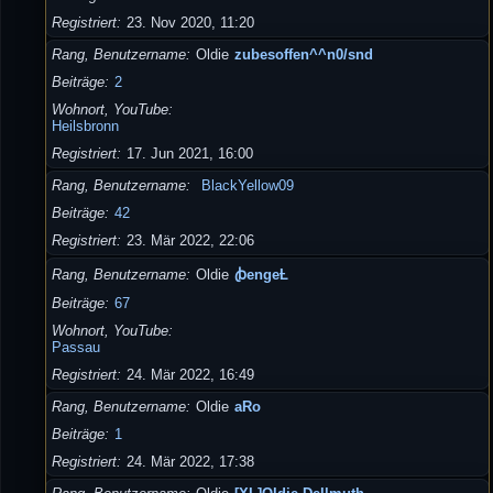
Registriert
23. Nov 2020, 11:20
Rang, Benutzername
Oldie
zubesoffen^^n0/snd
Beiträge
2
Wohnort, YouTube
Heilsbronn
Registriert
17. Jun 2021, 16:00
Rang, Benutzername
BlackYellow09
Beiträge
42
Registriert
23. Mär 2022, 22:06
Rang, Benutzername
Oldie
ꞗengeȽ
Beiträge
67
Wohnort, YouTube
Passau
Registriert
24. Mär 2022, 16:49
Rang, Benutzername
Oldie
aRo
Beiträge
1
Registriert
24. Mär 2022, 17:38