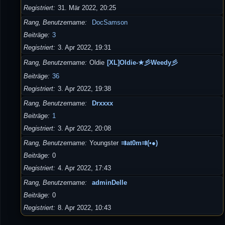
Registriert
31. Mär 2022, 20:25
Rang, Benutzername
DocSamson
Beiträge
3
Registriert
3. Apr 2022, 19:31
Rang, Benutzername
Oldie
[XL]Oldie-★彡Weedy彡
Beiträge
36
Registriert
3. Apr 2022, 19:38
Rang, Benutzername
Drxxxx
Beiträge
1
Registriert
3. Apr 2022, 20:08
Rang, Benutzername
Youngster
⇉at0m⇉(•●)
Beiträge
0
Registriert
4. Apr 2022, 17:43
Rang, Benutzername
adminDelle
Beiträge
0
Registriert
8. Apr 2022, 10:43