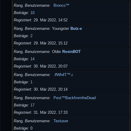
Rang, Benutzername
Bronco™
Beiträge
10
Registriert
29. Mär 2022, 14:52
Rang, Benutzername
Youngster
Butz-e
Beiträge
2
Registriert
29. Mär 2022, 15:12
Rang, Benutzername
Oldie
RosinBOT
Beiträge
14
Registriert
30. Mär 2022, 20:07
Rang, Benutzername
.#Wh4T™♫
Beiträge
1
Registriert
30. Mär 2022, 20:14
Rang, Benutzername
Pest™BackfromtheDead
Beiträge
17
Registriert
31. Mär 2022, 17:33
Rang, Benutzername
Testuser
Beiträge
0