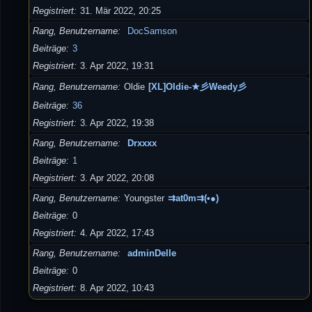
Registriert
31. Mär 2022, 20:25
Rang, Benutzername
DocSamson
Beiträge
3
Registriert
3. Apr 2022, 19:31
Rang, Benutzername
Oldie
[XL]Oldie-★彡Weedy彡
Beiträge
36
Registriert
3. Apr 2022, 19:38
Rang, Benutzername
Drxxxx
Beiträge
1
Registriert
3. Apr 2022, 20:08
Rang, Benutzername
Youngster
⇉at0m⇉(•●)
Beiträge
0
Registriert
4. Apr 2022, 17:43
Rang, Benutzername
adminDelle
Beiträge
0
Registriert
8. Apr 2022, 10:43