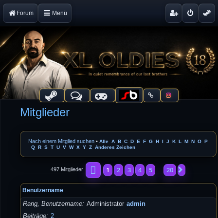
Forum
Menü
Mitglieder
Nach einem Mitglied suchen
•
Alle
A
B
C
D
E
F
G
H
I
J
K
L
M
N
O
P
Q
R
S
T
U
V
W
X
Y
Z
Anderes Zeichen
Seite
1
von
20
1
2
3
4
5
20
Nächste
497 Mitglieder
…
Benutzername
Rang, Benutzername
Administrator
admin
Beiträge
2