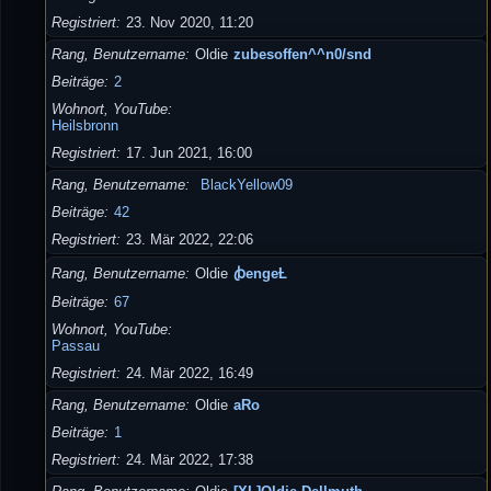
Registriert
23. Nov 2020, 11:20
Rang, Benutzername
Oldie
zubesoffen^^n0/snd
Beiträge
2
Wohnort, YouTube
Heilsbronn
Registriert
17. Jun 2021, 16:00
Rang, Benutzername
BlackYellow09
Beiträge
42
Registriert
23. Mär 2022, 22:06
Rang, Benutzername
Oldie
ꞗengeȽ
Beiträge
67
Wohnort, YouTube
Passau
Registriert
24. Mär 2022, 16:49
Rang, Benutzername
Oldie
aRo
Beiträge
1
Registriert
24. Mär 2022, 17:38