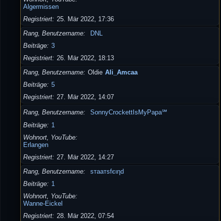
Algermissen
Registriert
25. Mär 2022, 17:36
Rang, Benutzername
DNL
Beiträge
3
Registriert
26. Mär 2022, 18:13
Rang, Benutzername
Oldie
Ali_Amcaa
Beiträge
5
Registriert
27. Mär 2022, 14:07
Rang, Benutzername
SonnyCrockettIsMyPapa℠
Beiträge
1
Wohnort, YouTube
Erlangen
Registriert
27. Mär 2022, 14:27
Rang, Benutzername
ѕтaaтѕfєιηd
Beiträge
1
Wohnort, YouTube
Wanne-Eickel
Registriert
28. Mär 2022, 07:54