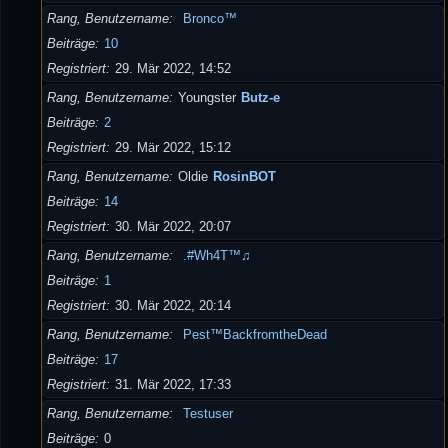
Rang, Benutzername
Bronco™
Beiträge
10
Registriert
29. Mär 2022, 14:52
Rang, Benutzername
Youngster
Butz-e
Beiträge
2
Registriert
29. Mär 2022, 15:12
Rang, Benutzername
Oldie
RosinBOT
Beiträge
14
Registriert
30. Mär 2022, 20:07
Rang, Benutzername
.#Wh4T™♫
Beiträge
1
Registriert
30. Mär 2022, 20:14
Rang, Benutzername
Pest™BackfromtheDead
Beiträge
17
Registriert
31. Mär 2022, 17:33
Rang, Benutzername
Testuser
Beiträge
0