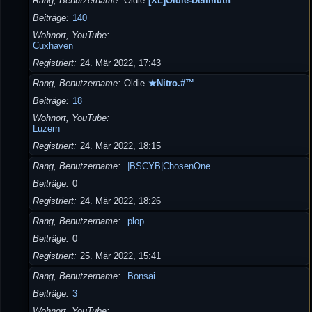
Rang, Benutzername
Oldie
[XL]Oldie-Dellmuth
Beiträge
140
Wohnort, YouTube
Cuxhaven
Registriert
24. Mär 2022, 17:43
Rang, Benutzername
Oldie
★Nitro.#™
Beiträge
18
Wohnort, YouTube
Luzern
Registriert
24. Mär 2022, 18:15
Rang, Benutzername
|BSCYB|ChosenOne
Beiträge
0
Registriert
24. Mär 2022, 18:26
Rang, Benutzername
plop
Beiträge
0
Registriert
25. Mär 2022, 15:41
Rang, Benutzername
Bonsai
Beiträge
3
Wohnort, YouTube