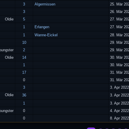
3
Algermissen
25. Mär 20
3
26. Mär 20
Oldie
5
27. Mär 20
1
Erlangen
27. Mär 20
1
Wanne-Eickel
28. Mär 20
10
29. Mär 20
oungster
2
29. Mär 20
Oldie
14
30. Mär 20
1
30. Mär 20
17
31. Mär 20
0
31. Mär 20
3
3. Apr 2022
Oldie
36
3. Apr 2022
1
3. Apr 2022
oungster
0
4. Apr 2022
0
8. Apr 2022