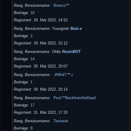
Rang, Benutzername
Bronco™
Beiträge
10
Registriert
29. Mär 2022, 14:52
Rang, Benutzername
Youngster
Butz-e
Beiträge
2
Registriert
29. Mär 2022, 15:12
Rang, Benutzername
Oldie
RosinBOT
Beiträge
14
Registriert
30. Mär 2022, 20:07
Rang, Benutzername
.#Wh4T™♫
Beiträge
1
Registriert
30. Mär 2022, 20:14
Rang, Benutzername
Pest™BackfromtheDead
Beiträge
17
Registriert
31. Mär 2022, 17:33
Rang, Benutzername
Testuser
Beiträge
0