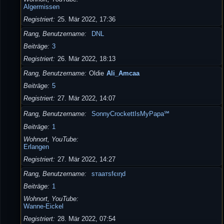
Algermissen
Registriert
25. Mär 2022, 17:36
Rang, Benutzername
DNL
Beiträge
3
Registriert
26. Mär 2022, 18:13
Rang, Benutzername
Oldie
Ali_Amcaa
Beiträge
5
Registriert
27. Mär 2022, 14:07
Rang, Benutzername
SonnyCrockettIsMyPapa℠
Beiträge
1
Wohnort, YouTube
Erlangen
Registriert
27. Mär 2022, 14:27
Rang, Benutzername
ѕтaaтѕfєιηd
Beiträge
1
Wohnort, YouTube
Wanne-Eickel
Registriert
28. Mär 2022, 07:54