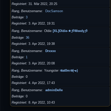
Registriert
31. Mär 2022, 20:25
Rang, Benutzername
DocSamson
Beiträge
3
Registriert
3. Apr 2022, 19:31
Rang, Benutzername
Oldie
[XL]Oldie-★彡Weedy彡
Beiträge
36
Registriert
3. Apr 2022, 19:38
Rang, Benutzername
Drxxxx
Beiträge
1
Registriert
3. Apr 2022, 20:08
Rang, Benutzername
Youngster
⇉at0m⇉(•●)
Beiträge
0
Registriert
4. Apr 2022, 17:43
Rang, Benutzername
adminDelle
Beiträge
0
Registriert
8. Apr 2022, 10:43