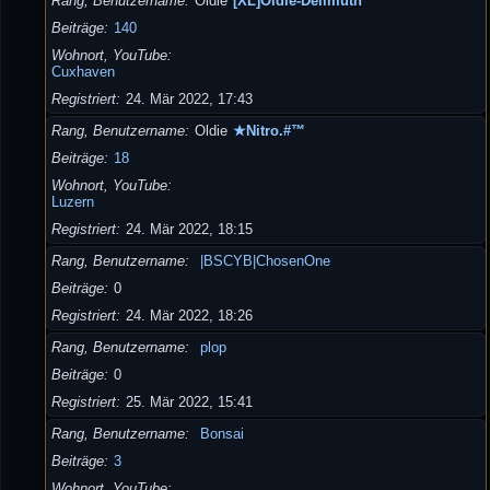
Rang, Benutzername
Oldie
[XL]Oldie-Dellmuth
Beiträge
140
Wohnort, YouTube
Cuxhaven
Registriert
24. Mär 2022, 17:43
Rang, Benutzername
Oldie
★Nitro.#™
Beiträge
18
Wohnort, YouTube
Luzern
Registriert
24. Mär 2022, 18:15
Rang, Benutzername
|BSCYB|ChosenOne
Beiträge
0
Registriert
24. Mär 2022, 18:26
Rang, Benutzername
plop
Beiträge
0
Registriert
25. Mär 2022, 15:41
Rang, Benutzername
Bonsai
Beiträge
3
Wohnort, YouTube