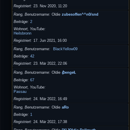
Registriert
23. Nov 2020, 11:20
Rang, Benutzername
Oldie
zubesoffen^^n0/snd
Beiträge
2
Wohnort, YouTube
Heilsbronn
Registriert
17. Jun 2021, 16:00
Rang, Benutzername
BlackYellow09
Beiträge
42
Registriert
23. Mär 2022, 22:06
Rang, Benutzername
Oldie
ꞗengeȽ
Beiträge
67
Wohnort, YouTube
Passau
Registriert
24. Mär 2022, 16:49
Rang, Benutzername
Oldie
aRo
Beiträge
1
Registriert
24. Mär 2022, 17:38