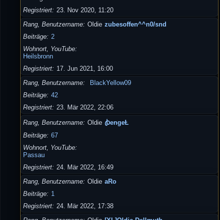
Registriert
23. Nov 2020, 11:20
Rang, Benutzername
Oldie
zubesoffen^^n0/snd
Beiträge
2
Wohnort, YouTube
Heilsbronn
Registriert
17. Jun 2021, 16:00
Rang, Benutzername
BlackYellow09
Beiträge
42
Registriert
23. Mär 2022, 22:06
Rang, Benutzername
Oldie
ꞗengeȽ
Beiträge
67
Wohnort, YouTube
Passau
Registriert
24. Mär 2022, 16:49
Rang, Benutzername
Oldie
aRo
Beiträge
1
Registriert
24. Mär 2022, 17:38