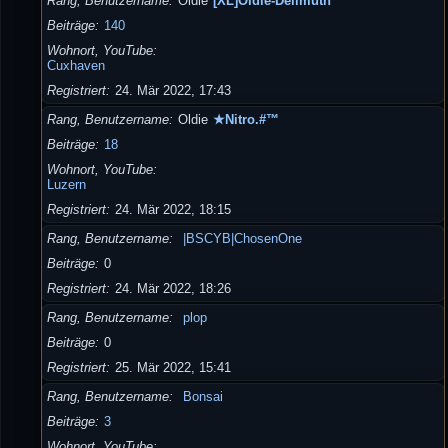
Rang, Benutzername
Oldie
[XL]Oldie-Dellmuth
Beiträge
140
Wohnort, YouTube
Cuxhaven
Registriert
24. Mär 2022, 17:43
Rang, Benutzername
Oldie
★Nitro.#™
Beiträge
18
Wohnort, YouTube
Luzern
Registriert
24. Mär 2022, 18:15
Rang, Benutzername
|BSCYB|ChosenOne
Beiträge
0
Registriert
24. Mär 2022, 18:26
Rang, Benutzername
plop
Beiträge
0
Registriert
25. Mär 2022, 15:41
Rang, Benutzername
Bonsai
Beiträge
3
Wohnort, YouTube