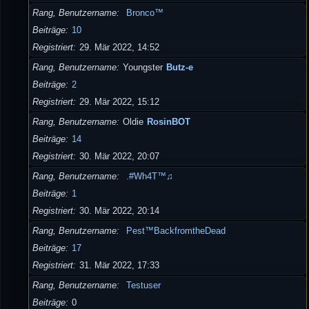
Rang, Benutzername
Bronco™
Beiträge
10
Registriert
29. Mär 2022, 14:52
Rang, Benutzername
Youngster
Butz-e
Beiträge
2
Registriert
29. Mär 2022, 15:12
Rang, Benutzername
Oldie
RosinBOT
Beiträge
14
Registriert
30. Mär 2022, 20:07
Rang, Benutzername
.#Wh4T™♫
Beiträge
1
Registriert
30. Mär 2022, 20:14
Rang, Benutzername
Pest™BackfromtheDead
Beiträge
17
Registriert
31. Mär 2022, 17:33
Rang, Benutzername
Testuser
Beiträge
0