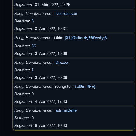
Registriert
31. Mär 2022, 20:25
Rang, Benutzername
DocSamson
Beiträge
3
Registriert
3. Apr 2022, 19:31
Rang, Benutzername
Oldie
[XL]Oldie-★彡Weedy彡
Beiträge
36
Registriert
3. Apr 2022, 19:38
Rang, Benutzername
Drxxxx
Beiträge
1
Registriert
3. Apr 2022, 20:08
Rang, Benutzername
Youngster
⇉at0m⇉(•●)
Beiträge
0
Registriert
4. Apr 2022, 17:43
Rang, Benutzername
adminDelle
Beiträge
0
Registriert
8. Apr 2022, 10:43