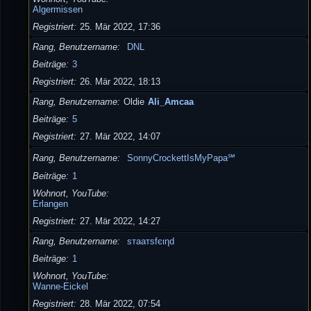
Algermissen
Registriert
25. Mär 2022, 17:36
Rang, Benutzername
DNL
Beiträge
3
Registriert
26. Mär 2022, 18:13
Rang, Benutzername
Oldie
Ali_Amcaa
Beiträge
5
Registriert
27. Mär 2022, 14:07
Rang, Benutzername
SonnyCrockettIsMyPapa℠
Beiträge
1
Wohnort, YouTube
Erlangen
Registriert
27. Mär 2022, 14:27
Rang, Benutzername
ѕтaaтѕfєιηd
Beiträge
1
Wohnort, YouTube
Wanne-Eickel
Registriert
28. Mär 2022, 07:54