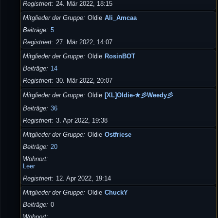
Registriert
24. Mär 2022, 18:15
Mitglieder der Gruppe
Oldie
Ali_Amcaa
Beiträge
5
Registriert
27. Mär 2022, 14:07
Mitglieder der Gruppe
Oldie
RosinBOT
Beiträge
14
Registriert
30. Mär 2022, 20:07
Mitglieder der Gruppe
Oldie
[XL]Oldie-★彡Weedy彡
Beiträge
36
Registriert
3. Apr 2022, 19:38
Mitglieder der Gruppe
Oldie
Ostfriese
Beiträge
20
Wohnort
Leer
Registriert
12. Apr 2022, 19:14
Mitglieder der Gruppe
Oldie
ChuckY
Beiträge
0
Wohnort