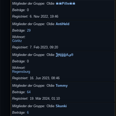
Mitglieder der Gruppe
Oldie
☠☠Pille☠☠
Beiträge
0
Registriert
6. Nov 2022, 19:46
Mitglieder der Gruppe
Oldie
AntiHeld
Beiträge
29
Wohnort
Görlitz
Registriert
7. Feb 2023, 09:20
Mitglieder der Gruppe
Oldie
ѮḨįğğįñى®
Beiträge
0
Wohnort
Regensburg
Registriert
16. Jun 2023, 08:46
Mitglieder der Gruppe
Oldie
Tommy
Beiträge
64
Registriert
19. Mär 2024, 01:10
Mitglieder der Gruppe
Oldie
Skunki
Beiträge
6