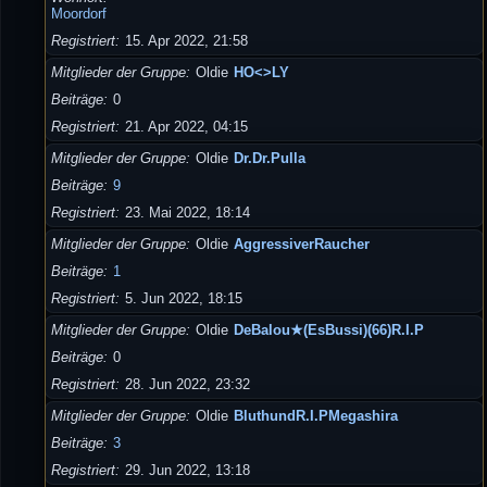
Moordorf
Registriert
15. Apr 2022, 21:58
Mitglieder der Gruppe
Oldie
HO<>LY
Beiträge
0
Registriert
21. Apr 2022, 04:15
Mitglieder der Gruppe
Oldie
Dr.Dr.Pulla
Beiträge
9
Registriert
23. Mai 2022, 18:14
Mitglieder der Gruppe
Oldie
AggressiverRaucher
Beiträge
1
Registriert
5. Jun 2022, 18:15
Mitglieder der Gruppe
Oldie
DeBalou★(EsBussi)(66)R.I.P
Beiträge
0
Registriert
28. Jun 2022, 23:32
Mitglieder der Gruppe
Oldie
BluthundR.I.PMegashira
Beiträge
3
Registriert
29. Jun 2022, 13:18