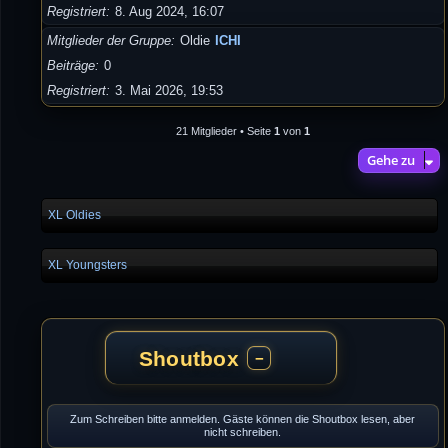
Registriert
8. Aug 2024, 16:07
Mitglieder der Gruppe
Oldie
ICHI
Beiträge
0
Registriert
3. Mai 2026, 19:53
21 Mitglieder • Seite
1
von
1
Gehe zu
XL Oldies
XL Youngsters
Shoutbox
−
Zum Schreiben bitte anmelden. Gäste können die Shoutbox lesen, aber
nicht schreiben.