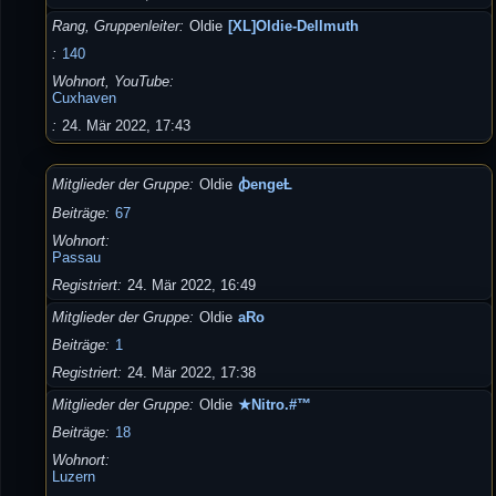
Rang, Gruppenleiter
Oldie
[XL]Oldie-Dellmuth
140
Wohnort, YouTube
Cuxhaven
24. Mär 2022, 17:43
Mitglieder der Gruppe
Oldie
ꞗengeȽ
Beiträge
67
Wohnort
Passau
Registriert
24. Mär 2022, 16:49
Mitglieder der Gruppe
Oldie
aRo
Beiträge
1
Registriert
24. Mär 2022, 17:38
Mitglieder der Gruppe
Oldie
★Nitro.#™
Beiträge
18
Wohnort
Luzern