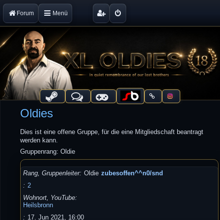
Forum
Menü
Oldies
Dies ist eine offene Gruppe, für die eine Mitgliedschaft beantragt
werden kann.
Gruppenrang: Oldie
Rang, Gruppenleiter
Oldie
zubesoffen^^n0/snd
2
Wohnort, YouTube
Heilsbronn
17. Jun 2021, 16:00