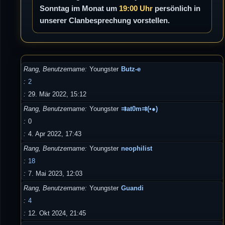
Sonntag im Monat um
19:00 Uhr
persönlich in
unserer Clanbesprechung vorstellen.
Rang, Benutzername
Youngster
Butz-e
2
29. Mär 2022, 15:12
Rang, Benutzername
Youngster
⇉at0m⇉(•●)
0
4. Apr 2022, 17:43
Rang, Benutzername
Youngster
neophilist
18
7. Mai 2023, 12:03
Rang, Benutzername
Youngster
Guandi
4
12. Okt 2024, 21:45