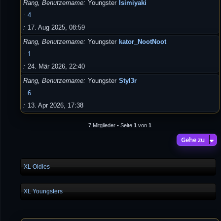
Rang, Benutzername
Youngster
Isimiyaki
4
17. Aug 2025, 08:59
Rang, Benutzername
Youngster
kator_NootNoot
1
24. Mär 2026, 22:40
Rang, Benutzername
Youngster
Styl3r
6
13. Apr 2026, 17:38
7 Mitglieder • Seite
1
von
1
Gehe zu
XL Oldies
XL Youngsters