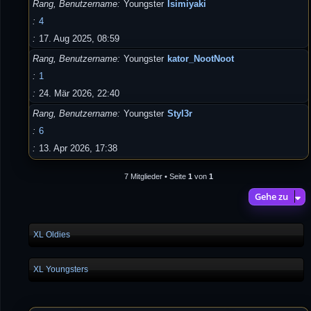
Rang, Benutzername
Youngster
Isimiyaki
4
17. Aug 2025, 08:59
Rang, Benutzername
Youngster
kator_NootNoot
1
24. Mär 2026, 22:40
Rang, Benutzername
Youngster
Styl3r
6
13. Apr 2026, 17:38
7 Mitglieder • Seite
1
von
1
Gehe zu
XL Oldies
XL Youngsters