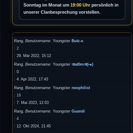
Sonntag im Monat um
19:00 Uhr
persönlich in
unserer Clanbesprechung vorstellen.
Rang, Benutzername
Youngster
Butz-e
2
29. Mär 2022, 15:12
Rang, Benutzername
Youngster
⇉at0m⇉(•●)
0
4. Apr 2022, 17:43
Rang, Benutzername
Youngster
neophilist
18
7. Mai 2023, 12:03
Rang, Benutzername
Youngster
Guandi
4
12. Okt 2024, 21:45