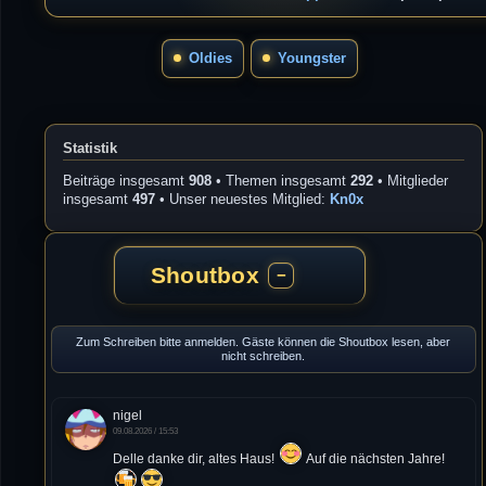
Oldies
Youngster
Statistik
Beiträge insgesamt
908
• Themen insgesamt
292
• Mitglieder
insgesamt
497
• Unser neuestes Mitglied:
Kn0x
Shoutbox
−
Zum Schreiben bitte anmelden. Gäste können die Shoutbox lesen, aber
nicht schreiben.
nigel
09.08.2026 / 15:53
Delle danke dir, altes Haus!
Auf die nächsten Jahre!