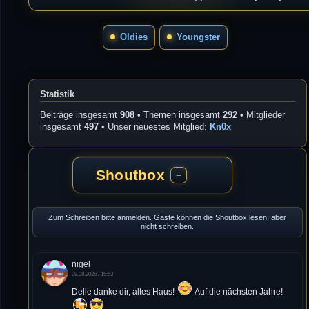
Oldies
Youngster
Statistik
Beiträge insgesamt
908
• Themen insgesamt
292
• Mitglieder
insgesamt
497
• Unser neuestes Mitglied:
Kn0x
Shoutbox
−
Zum Schreiben bitte anmelden. Gäste können die Shoutbox lesen, aber
nicht schreiben.
nigel
09.08.2026 / 15:53
Delle danke dir, altes Haus!
Auf die nächsten Jahre!