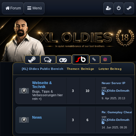
Forum
Menü
[XL] Oldies Public Bereich
Themen
Beiträge
Letzter Beitrag
Webseite &
Neuer Server IP
Technik
von
3
10
[XL]Oldie-Dellmuth
Bugs, Tipps &
Verbesserungen hier
N
rein =)
9. Apr 2025, 20:13
e
u
e
s
t
Re: Gameplay Cheater
e
News
von
r
3
6
[XL]Oldie-Dellmuth
B
e
N
i
14. Jun 2025, 09:26
e
t
u
r
e